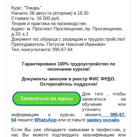
Курс: "Токарь"
Начало: 06 августа (вторник) в 18.30
Стоимость: 16 500 руб.
Теория и практика на производстве.
Адрес: м. Проспект Просвещения, пр. Просвещения,
д.33, к.1
Документ гос.образца с разрядом и трудоустройство!
Преподаватель: Петухов Николай Иванович
Тел. консультанта: 995-67-64
Гарантировано 100% трудоустройство по
окончании курсов!
Документы заносим в реестр ФИС ФРДО.
Остерегайтесь подделок!
Для того , чтобы
записаться на
обучение или
уточнить
информацию о курсах, звоните
995-67-
64
пишите
WhatsApp
или оставьте
заявку онлайн
.
Если Вы уже обладаете навыками в профессии, у
нас Вы можете подтвердить квалификацию или