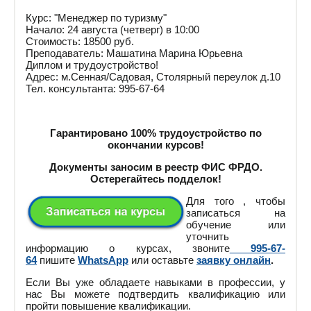
Курс: "Менеджер по туризму"
Начало: 24 августа (четверг) в 10:00
Стоимость: 18500 руб.
Преподаватель: Машатина Марина Юрьевна
Диплом и трудоустройство!
Адрес: м.Сенная/Садовая, Столярный переулок д.10
Тел. консультанта: 995-67-64
Гарантировано 100% трудоустройство по
окончании курсов!
Документы заносим в реестр ФИС ФРДО.
Остерегайтесь подделок!
Для того , чтобы
записаться на
обучение или
уточнить
информацию о курсах, звоните
995-67-
64
пишите
WhatsApp
или оставьте
заявку онлайн
.
Если Вы уже обладаете навыками в профессии, у
нас Вы можете подтвердить квалификацию или
пройти повышение квалификации.