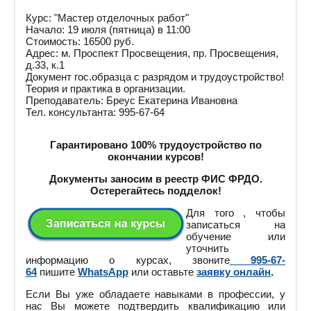
Курс: "Мастер отделочных работ"
Начало: 19 июля (пятница) в 11:00
Стоимость: 16500 руб.
Адрес: м. Проспект Просвещения, пр. Просвещения,
д.33, к.1
Документ гос.образца с разрядом и трудоустройство!
Теория и практика в организации.
Преподаватель: Бреус Екатерина Ивановна
Тел. консультанта: 995-67-64
Гарантировано 100% трудоустройство по
окончании курсов!
Документы заносим в реестр ФИС ФРДО.
Остерегайтесь подделок!
Для того , чтобы
записаться на
обучение или
уточнить
информацию о курсах, звоните
995-67-
64
пишите
WhatsApp
или оставьте
заявку онлайн
.
Если Вы уже обладаете навыками в профессии, у
нас Вы можете подтвердить квалификацию или