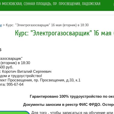
РО МОСКОВСКАЯ, СЕННАЯ ПЛОЩАДЬ, ПР. ПРОСВЕЩЕНИЯ, ЛАДОЖСКАЯ
и
> Курс: "Электрогазосварщик" 16 мая (вторник) в 18:30
Курс: "Электрогазосварщик" 16 мая (
6
газосварщик"
(вторник) в 18:30
500 руб.
: Коротич Виталий Сергеевич
дом и трудоустройство!
пект Просвещения, пр. Просвещения, д.33, к.1
та: 995-67-64
Гарантировано 100% трудоустройство по ок
Документы заносим в реестр ФИС ФРДО. Остер
Для того , чтобы записаться на обучение или