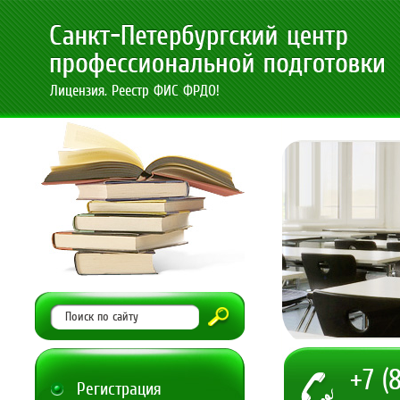
Лицензия. Реестр ФИС ФРДО!
+7 (
Регистрация