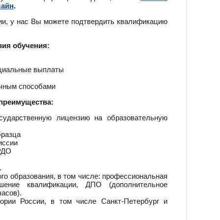
лайн
.
ии, у нас Вы можете подтвердить квалификацию
вия обучения:
оциальные выплаты
ичным способами
преимущества:
сударственную лицензию на образовательную
бразца
иссии
РДО
.
го образования, в том числе: профессиональная
ышение квалификации, ДПО (дополнительное
асов).
ории России, в том числе Санкт-Петербург и