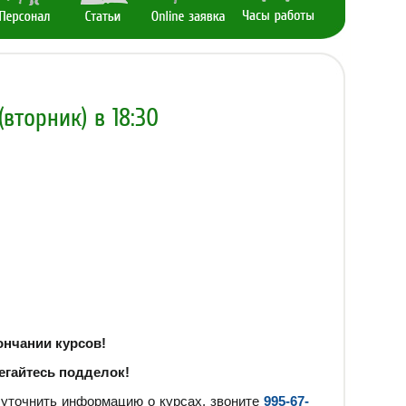
вторник) в 18:30
ончании курсов!
егайтесь подделок!
 уточнить информацию о курсах, звоните
995-67-