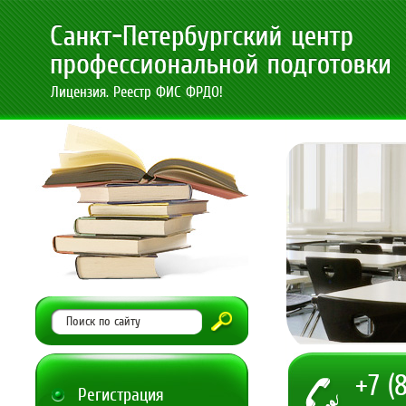
Лицензия. Реестр ФИС ФРДО!
+7 (
Регистрация