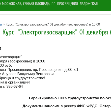
РО МОСКОВСКАЯ, СЕННАЯ ПЛОЩАДЬ, ПР. ПРОСВЕЩЕНИЯ, ЛАДОЖСКАЯ
и
> Курс: "Электрогазосварщик" 01 декабря (воскресенье) в 10:00
Курс: "Электрогазосварщик" 01 декабря (
2
газосварщик"
абря (воскресенье) в 10:00
00 руб.
пект Просвещения, пр. Просвещения, д.33, к.1
: Ануреев Владимир Викторович
бразца и трудоустройство!
ка в организации!
та: 995-67-64
Гарантировано 100% трудоустройство по ок
Документы заносим в реестр ФИС ФРДО. Остер