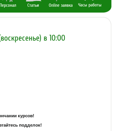
воскресенье) в 10:00
ончании курсов!
егайтесь подделок!