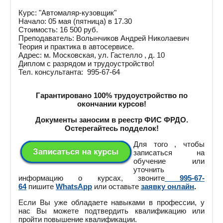
Курс: "Автомаляр-кузовщик"
Начало: 05 мая (пятница) в 17.30
Стоимость: 16 500 руб.
Преподаватель: Волынчиков Андрей Николаевич
Теория и практика в автосервисе.
Адрес: м. Московская, ул. Гастелло , д. 10
Диплом с разрядом и трудоустройство!
Тел. консультанта: 995-67-64
Гарантировано 100% трудоустройство по
окончании курсов!
Документы заносим в реестр ФИС ФРДО.
Остерегайтесь подделок!
Для того , чтобы
записаться на
обучение или
уточнить
информацию о курсах, звоните
995-67-
64
пишите
WhatsApp
или оставьте
заявку онлайн
.
Если Вы уже обладаете навыками в профессии, у
нас Вы можете подтвердить квалификацию или
пройти повышение квалификации.