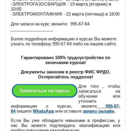
-ЭЛЕКТРОГАЗОСВАРЩИК - 19 марта (вторник) в
10:00
-ЭЛЕКТРОМОНТАЖНИК - 22 марта (пятница) в 18:00
Для записи на курс звоните: 995-67-64
__________________
Более подробную информацию о курсах Вы можете
узнать по телефону 995-67-64 либо на нашем сайте.
Гарантировано 100% трудоустройство по
окончании курсов!
Документы заносим в реестр ФИС ФРДО.
Остерегайтесь подделок!
Для того , чтобы
записаться на
обучение или
уточнить
информацию о курсах, звоните
995-67-
64
пишите
WhatsApp
или оставьте
заявку онлайн
.
Если Вы уже обладаете навыками в профессии, у
нас Вы можете подтвердить квалификацию или
пройти повышение квалификации.