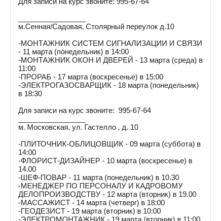
Для записи на курс звоните: 995-67-64
_________________
м.Сенная/Садовая, Столярный переулок д.10
-МОНТАЖНИК СИСТЕМ СИГНАЛИЗАЦИИ И СВЯЗИ
- 11 марта (понедельник) в 14:00
-МОНТАЖНИК ОКОН И ДВЕРЕЙ - 13 марта (среда) в
11:00
-ПРОРАБ - 17 марта (воскресенье) в 15:00
-ЭЛЕКТРОГАЗОСВАРЩИК - 18 марта (понедельник)
в 18:30
Для записи на курс звоните: 995-67-64
_________________
м. Московская, ул. Гастелло , д. 10
-ПЛИТОЧНИК-ОБЛИЦОВЩИК - 09 марта (суббота) в
14:00
-ФЛОРИСТ-ДИЗАЙНЕР - 10 марта (воскресенье) в
14.00
-ШЕФ-ПОВАР - 11 марта (понедельник) в 10.30
-МЕНЕДЖЕР ПО ПЕРСОНАЛУ И КАДРОВОМУ
ДЕЛОПРОИЗВОДСТВУ - 12 марта (вторник) в 19.00
-МАССАЖИСТ - 14 марта (четверг) в 18:00
-ГЕОДЕЗИСТ - 19 марта (вторник) в 10:00
-ЭЛЕКТРОМОНТАЖНИК - 19 марта (вторник) в 11:00