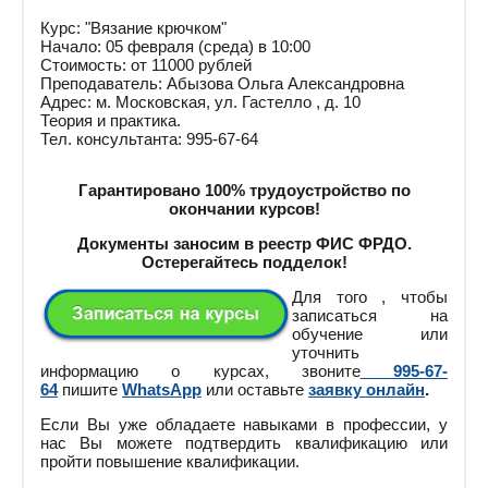
Курс: "Вязание крючком"
Начало: 05 февраля (среда) в 10:00
Стоимость: от 11000 рублей
Преподаватель: Абызова Ольга Александровна
Адрес: м. Московская, ул. Гастелло , д. 10
Теория и практика.
Тел. консультанта: 995-67-64
Гарантировано 100% трудоустройство по
окончании курсов!
Документы заносим в реестр ФИС ФРДО.
Остерегайтесь подделок!
Для того , чтобы
записаться на
обучение или
уточнить
информацию о курсах, звоните
995-67-
64
пишите
WhatsApp
или оставьте
заявку онлайн
.
Если Вы уже обладаете навыками в профессии, у
нас Вы можете подтвердить квалификацию или
пройти повышение квалификации.