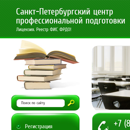
Лицензия. Реестр ФИС ФРДО!
+7 (
Регистрация