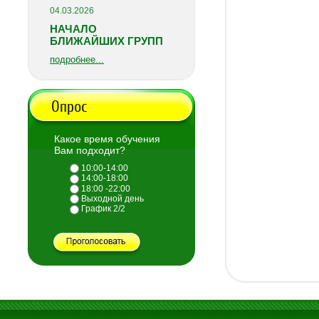
04.03.2026
НАЧАЛО
БЛИЖАЙШИХ ГРУПП
подробнее...
Опрос
Какое время обучения
Вам подходит?
10:00-14:00
14:00-18:00
18:00 -22:00
Выходной день
График 2/2