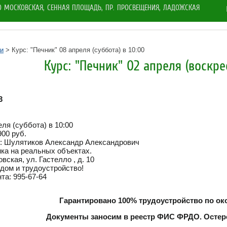
РО МОСКОВСКАЯ, СЕННАЯ ПЛОЩАДЬ, ПР. ПРОСВЕЩЕНИЯ, ЛАДОЖСКАЯ
и
> Курс: "Печник" 08 апреля (суббота) в 10:00
Курс: "Печник" 02 апреля (воскрес
3
ля (суббота) в 10:00
900 руб.
: Шулятиков Александр Александрович
ика на реальных объектах.
вская, ул. Гастелло , д. 10
дом и трудоустройство!
та: 995-67-64
Гарантировано 100% трудоустройство по ок
Документы заносим в реестр ФИС ФРДО. Остер