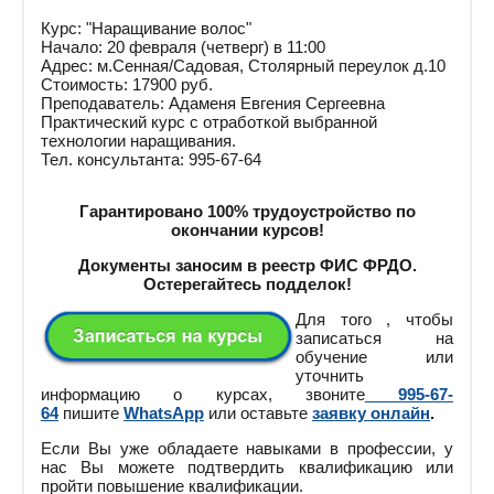
Курс: "Наращивание волос"
Начало: 20 февраля (четверг) в 11:00
Адрес: м.Сенная/Садовая, Столярный переулок д.10
Стоимость: 17900 руб.
Преподаватель: Адаменя Евгения Сергеевна
Практический курс с отработкой выбранной
технологии наращивания.
Тел. консультанта: 995-67-64
Гарантировано 100% трудоустройство по
окончании курсов!
Документы заносим в реестр ФИС ФРДО.
Остерегайтесь подделок!
Для того , чтобы
записаться на
обучение или
уточнить
информацию о курсах, звоните
995-67-
64
пишите
WhatsApp
или оставьте
заявку онлайн
.
Если Вы уже обладаете навыками в профессии, у
нас Вы можете подтвердить квалификацию или
пройти повышение квалификации.