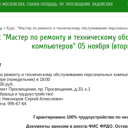
РО МОСКОВСКАЯ, СЕННАЯ ПЛОЩАДЬ, ПР. ПРОСВЕЩЕНИЯ, ЛАДОЖСКАЯ
и
> Курс: "Мастер по ремонту и техническому обслуживанию персональны
: "Мастер по ремонту и техническому о
компьютеров" 05 ноября (вторн
2
 по ремонту и техническому обслуживанию персональных компью
бря (понедельник) в 18:00
00 руб.
пект Просвещения, пр. Просвещения, д.33, к.1
образца и трудоустройство!
: Никоноров Сергей Алексеевич
та: 995-67-64
Гарантировано 100% трудоустройство по ок
Документы заносим в реестр ФИС ФРДО. Остер