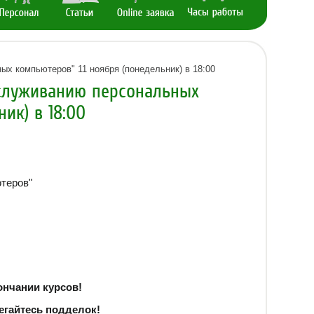
х компьютеров" 11 ноября (понедельник) в 18:00
бслуживанию персональных
ик) в 18:00
теров"
ончании курсов!
егайтесь подделок!