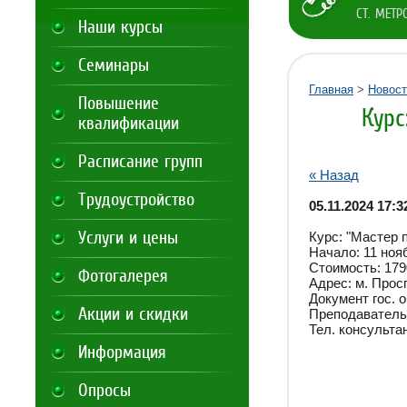
СТ. МЕТ
Наши курсы
Семинары
Главная
>
Новост
Повышение
Курс
квалификации
Расписание групп
« Назад
Трудоустройство
05.11.2024 17:3
Услуги и цены
Курс: "Мастер
Начало: 11 ноя
Стоимость: 179
Фотогалерея
Адрес: м. Прос
Документ гос. 
Акции и скидки
Преподаватель
Тел. консультан
Информация
Опросы