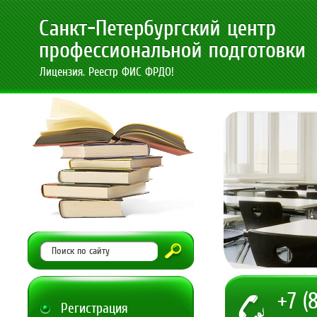
Лицензия. Реестр ФИС ФРДО!
+7 (
Регистрация