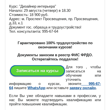
Курс: "Дизайнер интерьера"
Начало: 29 августа (четверг) в 18.30
Стоимость: 18 900 руб.
Адрес: м. Проспект Просвещения, пр. Просвещения,
д.33, к.1
Документ гос. образца и трудоустройство!
Тел. консультанта: 995-67-64
Гарантировано 100% трудоустройство по
окончании курсов!
Документы заносим в реестр ФИС ФРДО.
Остерегайтесь подделок!
Для того , чтобы
записаться на
обучение или
уточнить
информацию о курсах, звоните
995-67-
64
пишите
WhatsApp
или оставьте
заявку онлайн
.
Если Вы уже обладаете навыками в профессии, у
нас Вы можете подтвердить квалификацию или
пройти повышение квалификации.