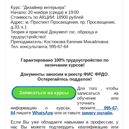
Курс: "Дизайнер интерьера"
Начало: 20 ноября (среда) в 19:00
Стоимость по АКЦИИ: 18900 рублей
Адрес: м. Проспект Просвещения, пр. Просвещения,
д.33, к.1
Теория и практика! Документ гос. образца и
трудоустройство!
Преподаватель: Костюкова Евгения Михайловна
Тел. консультанта: 995-67-64
Гарантировано 100% трудоустройство по
окончании курсов!
Документы заносим в реестр ФИС ФРДО.
Остерегайтесь подделок!
Для того , чтобы
записаться на
обучение или
уточнить
информацию о курсах, звоните
995-67-
64
пишите
WhatsApp
или оставьте
заявку онлайн
.
Если Вы уже обладаете навыками в профессии, у
нас Вы можете подтвердить квалификацию или