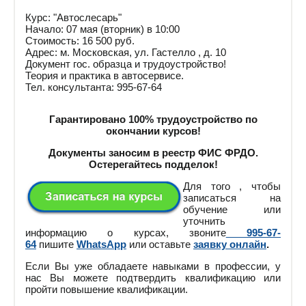
Курс: "Автослесарь"
Начало: 07 мая (вторник) в 10:00
Стоимость: 16 500 руб.
Адрес: м. Московская, ул. Гастелло , д. 10
Документ гос. образца и трудоустройство!
Теория и практика в автосервисе.
Тел. консультанта: 995-67-64
Гарантировано 100% трудоустройство по
окончании курсов!
Документы заносим в реестр ФИС ФРДО.
Остерегайтесь подделок!
Для того , чтобы
записаться на
обучение или
уточнить
информацию о курсах, звоните
995-67-
64
пишите
WhatsApp
или оставьте
заявку онлайн
.
Если Вы уже обладаете навыками в профессии, у
нас Вы можете подтвердить квалификацию или
пройти повышение квалификации.