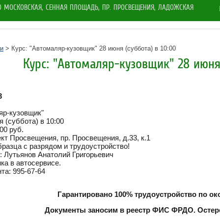
РО МОСКОВСКАЯ, СЕННАЯ ПЛОЩАДЬ, ПР. ПРОСВЕЩЕНИЯ, ЛАДОЖСКАЯ
и
> Курс: "Автомаляр-кузовщик" 28 июня (суббота) в 10:00
Курс: "Автомаляр-кузовщик" 28 июня 
3
яр-кузовщик"
я (суббота) в 10:00
00 руб.
ект Просвещения, пр. Просвещения, д.33, к.1
бразца с разрядом и трудоустройство!
 Лутьянов Анатолий Григорьевич
ика в автосервисе.
та: 995-67-64
Гарантировано 100% трудоустройство по ок
Документы заносим в реестр ФИС ФРДО. Остер