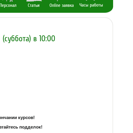
(суббота) в 10:00
ончании курсов!
егайтесь подделок!