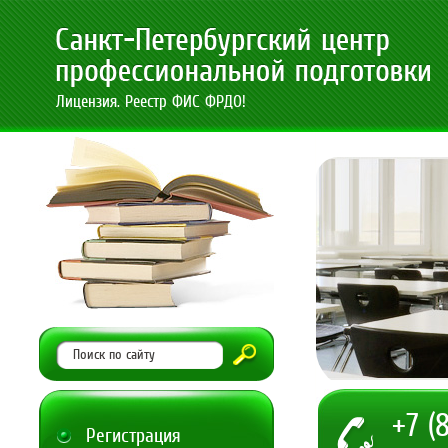
Лицензия. Реестр ФИС ФРДО!
+7 (
Регистрация